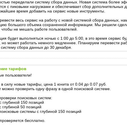
стью переделали систему сбора данных. Новая система более э
тся с пиковыми нагрузками и обеспечивает сбор дополнительных д
ижайшее время добавить на сервис новые инструменты.
ревести весь сервис на работу с новой системой сбора данных, на
цию большого объема сохраненной информации. Мы решили сдел
 чтобы не мешать работе пользователей.
ция будет выполняться ночью с 1:00 до 5:00, в это время сервис б
, но может работать немного медленнее. Планируем перевести раб
 систему сбора данных до 30 декабря.
ние тарифов
е пользователи!
 в силу новые тарифы, цена 1 юнита от 0.04 до 0.07 руб.
т можно проверить одну фразу в одной поисковой системе.
проверки поисковых систем:
 с глубиной 150 позиций
 с глубиной 50 позиций
 поисковые системы с глубиной 150 позиций
 проверяется бесплатно.