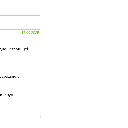
17.09.2025
одной страницей.
в.
дорожания.
тивирует