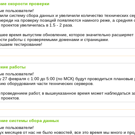
ние скорости проверки
е пользователи!
или систему сбора данных и увеличили количество технических се
череди на проверку позиций появляются намного реже, а средняя 
проектов увеличилась в 1.5 - 2 раза.
шее время выпустим обновление, которое значительно расширяет
сти работы с проверяемыми доменами и страницами.
ршаем тестирование!
ские работы
е пользователи!
у 27 февраля с 1:00 до 5:00 (по МСК) будут проводиться плановые
ию оборудования части технических серверов.
с проведением работ, в вышеуказанное время может наблюдаться з
 проектов.
ние системы сбора данных
е пользователи!
ух месяцев от нас не было новостей, все это время мы много и про