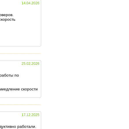
14.04.2026
рверов.
скорость
25.02.2026
 работы по
амедление скорости
17.12.2025
дуктивно работали.