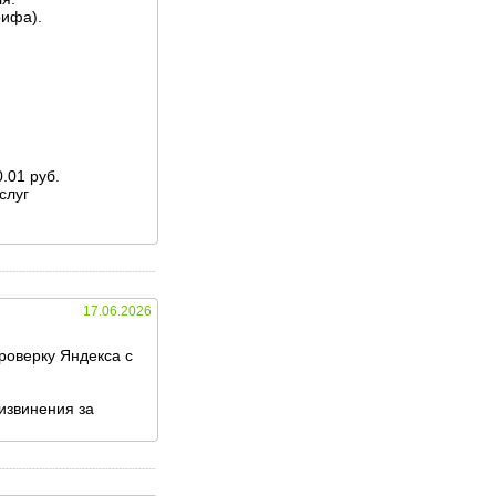
рифа).
.01 руб.
слуг
17.06.2026
роверку Яндекса с
извинения за