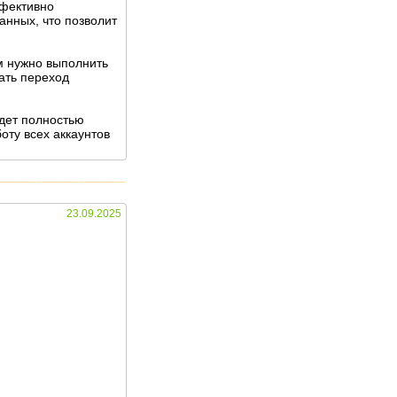
ффективно
анных, что позволит
м нужно выполнить
ать переход
удет полностью
оту всех аккаунтов
23.09.2025