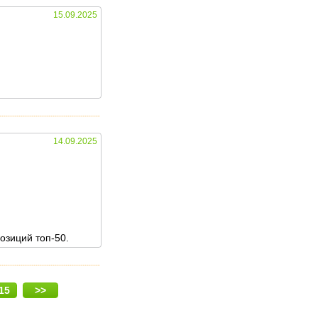
15.09.2025
14.09.2025
озиций топ-50.
15
>>