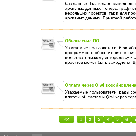
баз данных. Благодаря выполненны
архивных данных. Теперь, графики
небольших проектов, так и для пр
архивных данных. Приятной работ
Обновление ПО
Уважаемые пользователи, 6 октябр
программного обеспечения техниче
пользовательскому интерфейсу и с
проектов может быть замедлена. В
Оплата через Qiwi возобновлен
Уважаемые пользователи, рады со
платежной системы Qiwi через сер
<<
1
2
3
4
5
6