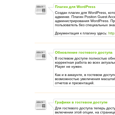
Плагин для WordPress
Создан плагин для WordPress, кот
админке. Плагин Positon Guest Acc
администрирования WordPress. Пр
пользователь без специальных зна
Документация к плагину здесь:
http
Обновление гостевого доступа
В гостевом доступе полностью об
корректная работа во всех актуал
Player не нужен.
Как и в аккаунте, в гостевом дост
возможностью увеличения масштаб
отчетов и презентаций.
Графики в гостевом доступе
Для гостевого доступа теперь дост
включении этой опции, на страниц