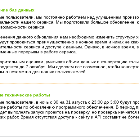
ние баз данных
е пользователи, мы постоянно работаем над улучшением произво
альности нашего сервиса. Мы подготовили большое обновление, 
 возможности сервиса.
енения данного обновления нам необходимо изменить структуру 
удут проводиться преимущественно в ночное время и никак не ска
ительности сервиса и доступе к данным. Однако, в ночное время,
еменные перерывы в работе сервиса.
арительным оценкам, учитывая объем данных и конвертацию тольк
родлятся до 7 октября. Мы сделаем все возможное, чтобы конвер
ьно незаметно для наших пользователей.
е технические работы
е пользователи, в ночь с 30 на 31 августа с 23:00 до 3:00 будут п
кие работы по обновлению программного обеспечения. В период п
дет выполнять запуск проектов на проверку, но проверка начнется
их работ. Время отсутствия доступа к сайту и API составит не боле