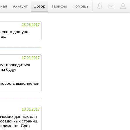
вная
Аккаунт
Обзор
Тарифы
Помощь
23.03.2017
евого доступа.
тах.
17.02.2017
дут проводиться
ты будут
 скорость выполнения
13.01.2017
ических данных для
посадочных страниц,
видимости. Срок