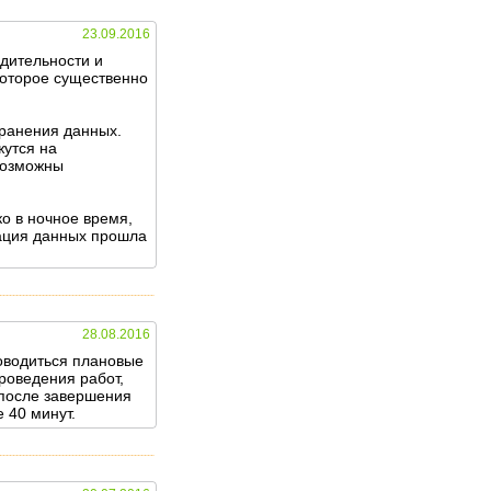
23.09.2016
дительности и
которое существенно
хранения данных.
жутся на
 возможны
о в ночное время,
тация данных прошла
28.08.2016
роводиться плановые
роведения работ,
 после завершения
е 40 минут.