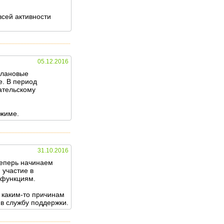
всей активности
05.12.2016
 плановые
е. В период
ательскому
ежиме.
31.10.2016
теперь начинаем
 участие в
 функциям.
 каким-то причинам
 в службу поддержки.