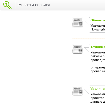
Новости сервиса
Обновле
Уважаемы
Пожалуйс
Техниче
Уважаемы
работы п
проводит
В период
проверки
Увеличе
Уважаемы
проектов
данные д