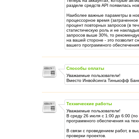
Теперь на аккаунтах, которые актив
разделе средств API появилась но
Наиболее важные параметры в нов
процессорное время (затраченное н
процент повторных запросов (в те
статистическую роль и не наклады
запросов выше 30%, то рекоменду
на вашей стороне - это позволит с
вашего программного обеспечения
Способы оплаты
Уважаемые пользователи!
Вместо Инвойсинга Тинькофф Банка
Технические работы
Уважаемые пользователи!
В среду 26 июля с 1:00 до 6:00 (
программного обеспечения на техн
В связи с проведением работ, в в
проверки проектов.