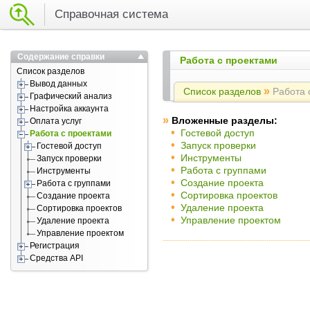
Справочная система
Содержание справки
Работа с проектами
Список разделов
Вывод данных
»
Список разделов
Работа 
Графический анализ
Настройка аккаунта
»
Вложенные разделы:
Оплата услуг
•
Гостевой доступ
Работа с проектами
•
Запуск проверки
Гостевой доступ
•
Инструменты
Запуск проверки
•
Работа с группами
Инструменты
•
Создание проекта
Работа с группами
•
Сортировка проектов
Создание проекта
•
Удаление проекта
Сортировка проектов
•
Управление проектом
Удаление проекта
Управление проектом
Регистрация
Средства API