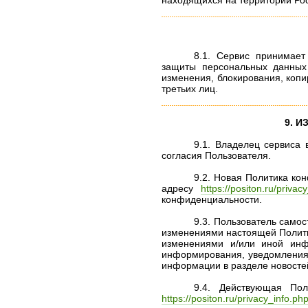
находящихся на территории Ро
8.1. Сервис принимае
защиты персональных данных 
изменения, блокирования, копи
третьих лиц.
9. 
9.1. Владелец сервиса
согласия Пользователя.
9.2. Новая Политика ко
адресу
https://positon.ru/privac
конфиденциальности.
9.3. Пользователь само
изменениями настоящей Политик
изменениями и/или иной инф
информирования, уведомления
информации в разделе новосте
9.4. Действующая Пол
https://positon.ru/privacy_info.ph